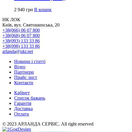
2 940
грн
В кошик
НК ЛОК
Київ, вул. Святошинська, 20
+38(066) 06 07 800
+38(068) 06 07 800
+38(093) 133 33 86
+38(098) 133 33 86
arlanda@ukr.net
Новини і статті
Відео
Партнери
Прайс лист
Контакти
Кабінет
Список бажань
Гарантія
Доставка
Оплата
© 2023 АРЛАНДА СЕРВІС. All right reserved