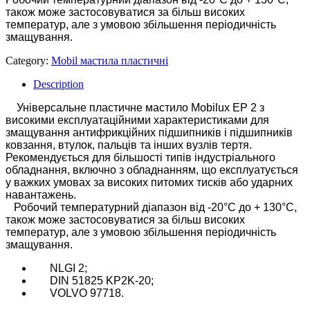
також може застосовуватися за більш високих
температур, але з умовою збільшення періодичність
змащування.
Category:
Mobil мастила пластичні
Description
Універсальне пластичне мастило Mobilux EP 2 з
високими експлуатаційними характеристиками для
змащування антифрикційних підшипників і підшипників
ковзання, втулок, пальців та інших вузлів тертя.
Рекомендується для більшості типів індустріального
обладнання, включно з обладнанням, що експлуатується
у важких умовах за високих питомих тисків або ударних
навантажень.
Робочий температурний діапазон від -20°С до + 130°С,
також може застосовуватися за більш високих
температур, але з умовою збільшення періодичність
змащування.
NLGI 2;
DIN 51825 KP2K-20;
VOLVO 97718.