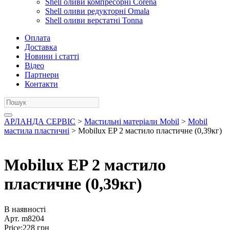
Shell оливи компресорні Corena
Shell оливи редукторні Omala
Shell оливи верстатні Tonna
Оплата
Доставка
Новини і статті
Відео
Партнери
Контакти
АРЛАНДА СЕРВІС
>
Мастильні матеріали Mobil
>
Mobil
мастила пластичні
> Mobilux EP 2 мастило пластичне (0,39кг)
Mobilux EP 2 мастило
пластичне (0,39кг)
В наявності
Арт.
m8204
Price:
228
грн