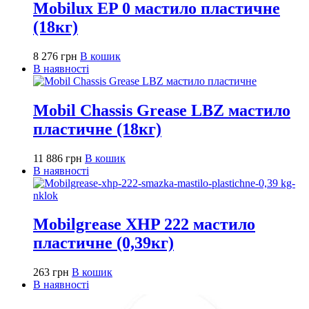
Mobilux EP 0 мастило пластичне
(18кг)
8 276
грн
В кошик
В наявності
Mobil Chassis Grease LBZ мастило
пластичне (18кг)
11 886
грн
В кошик
В наявності
Mobilgrease XHP 222 мастило
пластичне (0,39кг)
263
грн
В кошик
В наявності