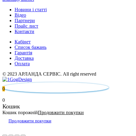
Новини і статті
Відео
Партнери
Прайс лист
Контакти
Кабінет
Список бажань
Гарантія
Доставка
Оплата
© 2023 АРЛАНДА СЕРВІС. All right reserved
0
0
Кошик
Кошик порожній
Продовжити покупки
Продовжити покупки