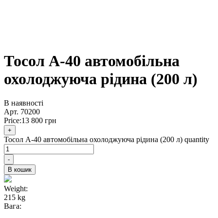
Тосол А-40 автомобільна
охолоджуюча рідина (200 л)
В наявності
Арт.
70200
Price:
13 800
грн
+
Тосол А-40 автомобільна охолоджуюча рідина (200 л) quantity
-
В кошик
Weight:
215 kg
Вага: