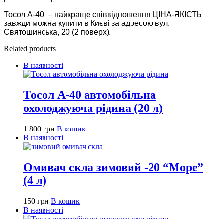
Тосол А-40 – найкраще співвідношення ЦІНА-ЯКІСТЬ
завжди можна купити в Києві за адресою вул.
Святошинська, 20 (2 поверх).
Related products
В наявності
Тосол А-40 автомобільна
охолоджуюча рідина (20 л)
1 800
грн
В кошик
В наявності
Омивач скла зимовий -20 “Море”
(4 л)
150
грн
В кошик
В наявності