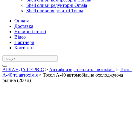
Shell оливи редукторні Omala
Shell оливи верстатні Tonna
Оплата
Доставка
Новини і статті
Відео
Партнери
Контакти
АРЛАНДА СЕРВІС
>
Антифризи, тосоли та автохімія
>
Тосол
А-40 та автохімія
> Тосол А-40 автомобільна охолоджуюча
рідина (200 л)