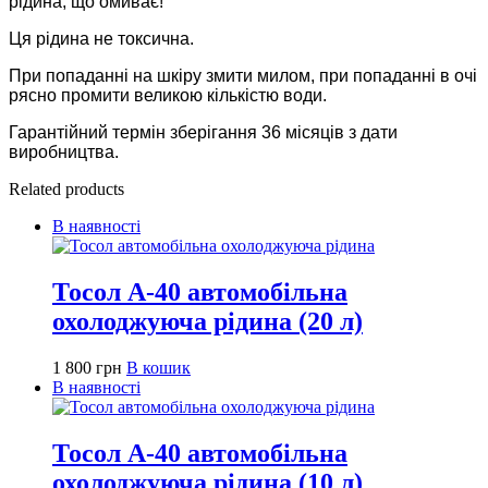
рідина, що омиває!
Ця рідина не токсична.
При попаданні на шкіру змити милом, при попаданні в очі
рясно промити великою кількістю води.
Гарантійний термін зберігання 36 місяців з дати
виробництва.
Related products
В наявності
Тосол А-40 автомобільна
охолоджуюча рідина (20 л)
1 800
грн
В кошик
В наявності
Тосол А-40 автомобільна
охолоджуюча рідина (10 л)