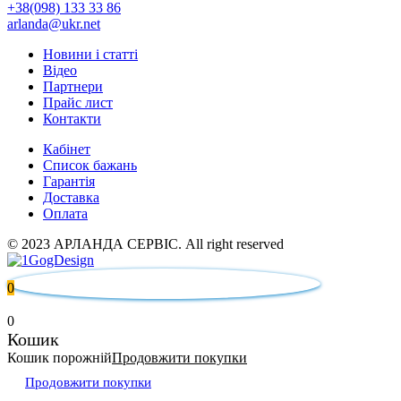
+38(098) 133 33 86
arlanda@ukr.net
Новини і статті
Відео
Партнери
Прайс лист
Контакти
Кабінет
Список бажань
Гарантія
Доставка
Оплата
© 2023 АРЛАНДА СЕРВІС. All right reserved
0
0
Кошик
Кошик порожній
Продовжити покупки
Продовжити покупки