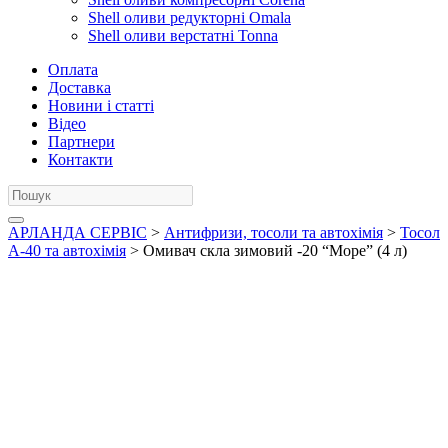
Shell оливи редукторні Omala
Shell оливи верстатні Tonna
Оплата
Доставка
Новини і статті
Відео
Партнери
Контакти
АРЛАНДА СЕРВІС
>
Антифризи, тосоли та автохімія
>
Тосол
А-40 та автохімія
> Омивач скла зимовий -20 “Море” (4 л)