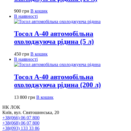
900
грн
В кошик
В наявності
Тосол А-40 автомобільна
охолоджуюча рідина (5 л)
450
грн
В кошик
В наявності
Тосол А-40 автомобільна
охолоджуюча рідина (200 л)
13 800
грн
В кошик
НК ЛОК
Київ, вул. Святошинська, 20
+38(066) 06 07 800
+38(068) 06 07 800
+38(093) 133 33 86