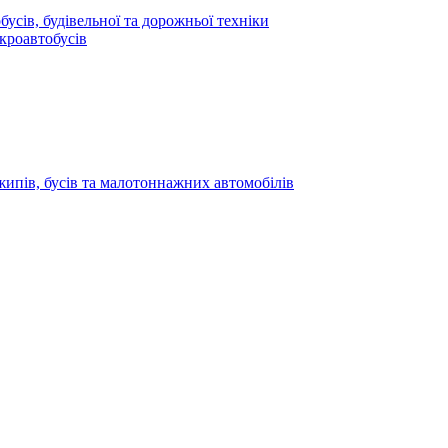
усів, будівельної та дорожньої техніки
кроавтобусів
жипів, бусів та малотоннажних автомобілів