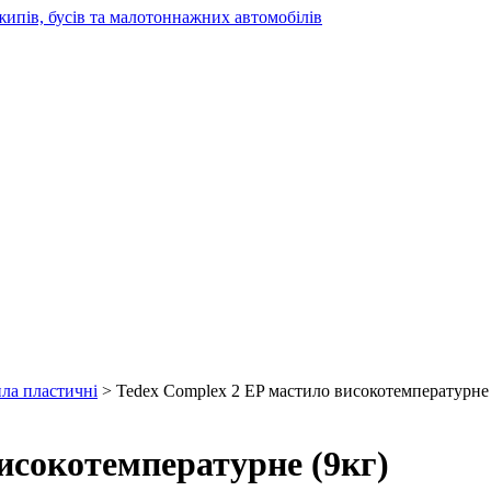
жипів, бусів та малотоннажних автомобілів
ила пластичні
> Tedex Complex 2 EP мастило високотемпературне 
исокотемпературне (9кг)