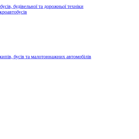
усів, будівельної та дорожньої техніки
кроавтобусів
жипів, бусів та малотоннажних автомобілів