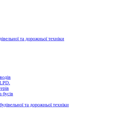
дівельної та дорожньої техніки
водів
VLPD.
терів
 бусів
будівельної та дорожньої техніки