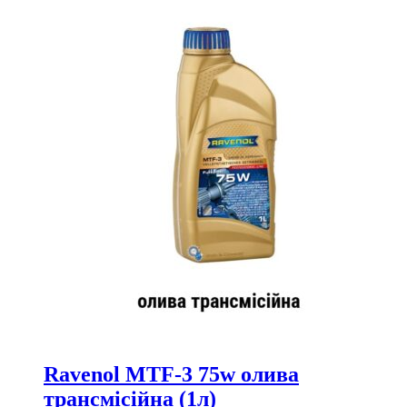
Ravenol MTF-3 75w олива
трансмісійна (1л)