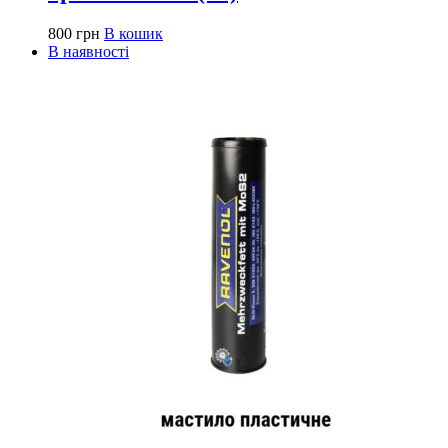
800
грн
В кошик
В наявності