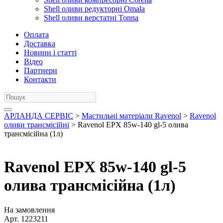
Shell оливи редукторні Omala
Shell оливи верстатні Tonna
Оплата
Доставка
Новини і статті
Відео
Партнери
Контакти
АРЛАНДА СЕРВІС
>
Мастильні матеріали Ravenol
>
Ravenol
оливи трансмісійні
> Ravenol EPX 85w-140 gl-5 олива
трансмісійна (1л)
Ravenol EPX 85w-140 gl-5
олива трансмісійна (1л)
На замовлення
Арт.
1223211