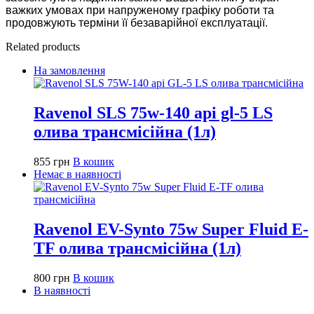
важких умовах при напруженому графіку роботи та
продовжують терміни її безаварійної експлуатації.
Related products
На замовлення
Ravenol SLS 75w-140 api gl-5 LS
олива трансмісійна (1л)
855
грн
В кошик
Немає в наявності
Ravenol EV-Synto 75w Super Fluid E-
TF олива трансмісійна (1л)
800
грн
В кошик
В наявності