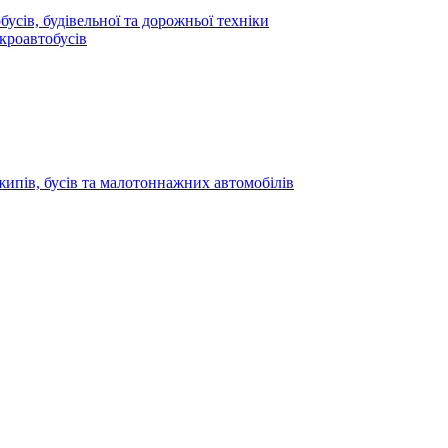
усів, будівельної та дорожньої техніки
кроавтобусів
жипів, бусів та малотоннажних автомобілів