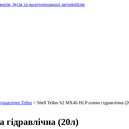
жипів, бусів та малотоннажних автомобілів
ідравлічні Tellus
> Shell Tellus S2 MX46 HLP олива гідравлічна (2
а гідравлічна (20л)