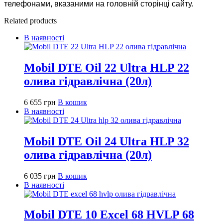
телефонами, вказаними на головній сторінці сайту.
Related products
В наявності
Mobil DTE Oil 22 Ultra HLP 22
олива гідравлічна (20л)
6 655
грн
В кошик
В наявності
Mobil DTE Oil 24 Ultra HLP 32
олива гідравлічна (20л)
6 035
грн
В кошик
В наявності
Mobil DTE 10 Excel 68 HVLP 68