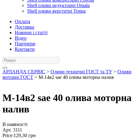
Shell оливи редукторні Omala
Shell оливи верстатні Tonna
Оплата
Доставка
Новини і статті
Відео
Партнери
Контакти
АРЛАНДА СЕРВІС
>
Оливи техничні ГОСТ та ТУ
>
Оливи
моторні ГОСТ
> М-14в2 sae 40 олива моторна налив
М-14в2 sae 40 олива моторна
налив
В наявності
Арт.
3111
Price:
129,30
грн