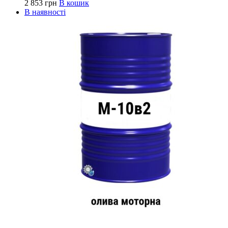
2 853
грн
В кошик
В наявності