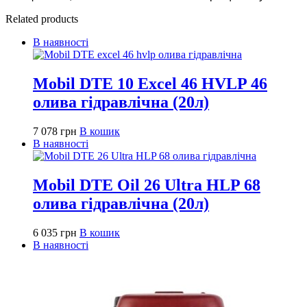
Related products
В наявності
Mobil DTE 10 Excel 46 HVLP 46
олива гідравлічна (20л)
7 078
грн
В кошик
В наявності
Mobil DTE Oil 26 Ultra HLP 68
олива гідравлічна (20л)
6 035
грн
В кошик
В наявності