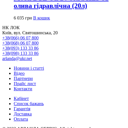
олива гідравлічна (20л)
6 035
грн
В кошик
НК ЛОК
Київ, вул. Святошинська, 20
+38(066) 06 07 800
+38(068) 06 07 800
+38(093) 133 33 86
+38(098) 133 33 86
arlanda@ukr.net
Новини і статті
Відео
Партнери
Прайс лист
Контакти
Кабінет
Список бажань
Гарантія
Доставка
Оплата