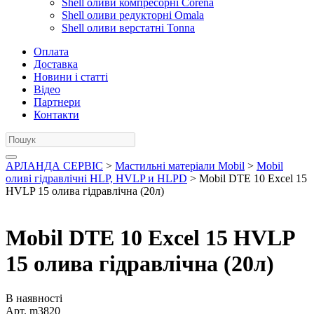
Shell оливи компресорні Corena
Shell оливи редукторні Omala
Shell оливи верстатні Tonna
Оплата
Доставка
Новини і статті
Відео
Партнери
Контакти
АРЛАНДА СЕРВІС
>
Мастильні матеріали Mobil
>
Mobil
оливі гідравлічні HLP, HVLP и HLPD
> Mobil DTE 10 Excel 15
HVLP 15 олива гідравлічна (20л)
Mobil DTE 10 Excel 15 HVLP
15 олива гідравлічна (20л)
В наявності
Арт.
m3820