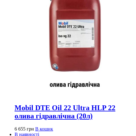
Mobil DTE Oil 22 Ultra HLP 22
олива гідравлічна (20л)
6 655
грн
В кошик
В наявності