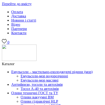
Перейти до вмісту
Оплата
Доставка
Новини і статті
Відео
Партнери
Контакти
0
Каталог
Емульсоли – мастильно-охолоджуючі рідини (мор)
Емульсоли-мор водорозчинні
Емульсоли-мор масляні
Антифризи, тосоли та автохімія
Тосол А-40 та автохімія
Оливи техничні ГОСТ та ТУ
Оливи вакуумні ВМ
Оливи гідравлічні HLP