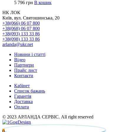
5 796
грн
В кошик
НК ЛОК
Київ, вул. Святошинська, 20
+38(066) 06 07 800
+38(068) 06 07 800
+38(093) 133 33 86
+38(098) 133 33 86
arlanda@ukr.net
Новини і статті
Відео
Партнери
Прайс лист
Контакти
Кабінет
Список бажань
Гарантія
Доставка
Оплата
© 2023 АРЛАНДА СЕРВІС. All right reserved
0