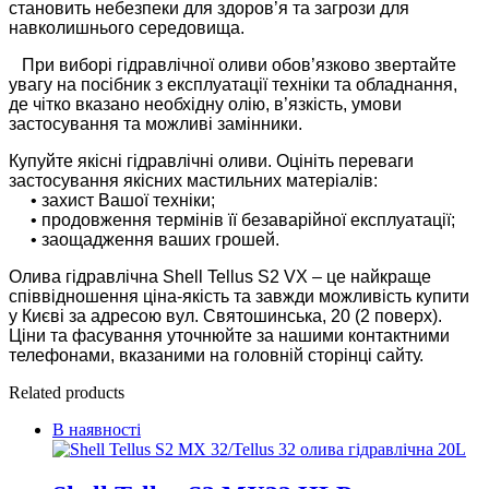
становить небезпеки для здоров’я та загрози для
навколишнього середовища.
При виборі гідравлічної оливи обов’язково звертайте
увагу на посібник з експлуатації техніки та обладнання,
де чітко вказано необхідну олію, в’язкість, умови
застосування та можливі замінники.
Купуйте якісні гідравлічні оливи. Оцініть переваги
застосування якісних мастильних матеріалів:
• захист Вашої техніки;
• продовження термінів її безаварійної експлуатації;
• заощадження ваших грошей.
Олива гідравлічна Shell Tellus S2 VX – це найкраще
співвідношення ціна-якість та завжди можливість купити
у Києві за адресою вул. Святошинська, 20 (2 поверх).
Ціни та фасування уточнюйте за нашими контактними
телефонами, вказаними на головній сторінці сайту.
Related products
В наявності