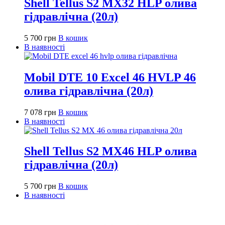
Shell Tellus S2 MX32 HLP олива
гідравлічна (20л)
5 700
грн
В кошик
В наявності
Mobil DTE 10 Excel 46 HVLP 46
олива гідравлічна (20л)
7 078
грн
В кошик
В наявності
Shell Tellus S2 MX46 HLP олива
гідравлічна (20л)
5 700
грн
В кошик
В наявності