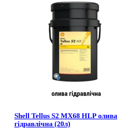
Shell Tellus S2 MX68 HLP олива
гідравлічна (20л)