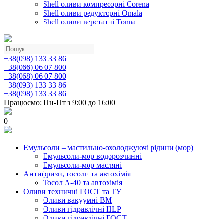
Shell оливи компресорні Corena
Shell оливи редукторні Omala
Shell оливи верстатні Tonna
+38(098) 133 33 86
+38(066) 06 07 800
+38(068) 06 07 800
+38(093) 133 33 86
+38(098) 133 33 86
Працюємо: Пн-Пт з 9:00 до 16:00
0
Емульсоли – мастильно-охолоджуючі рідини (мор)
Емульсоли-мор водорозчинні
Емульсоли-мор масляні
Антифризи, тосоли та автохімія
Тосол А-40 та автохімія
Оливи техничні ГОСТ та ТУ
Оливи вакуумні ВМ
Оливи гідравлічні HLP
Оливи гідравлічні ГОСТ