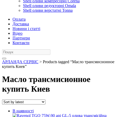
Shell оливи компресорні Corena
Shell оливи редукторні Omala
Shell оливи верстатні Tonna
Оплата
Доставка
Новини і статті
Відео
Партнери
Контакти
АРЛАНДА СЕРВІС
> Products tagged “Масло трансмисионное
купить Киев”
Масло трансмисионное
купить Киев
В наявності