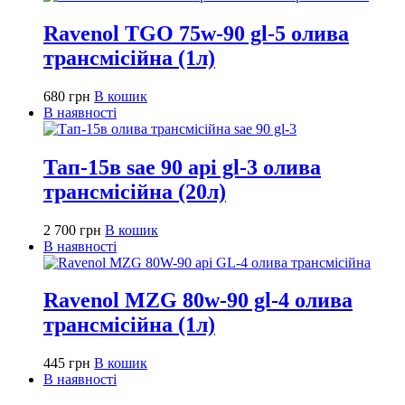
Ravenol TGO 75w-90 gl-5 олива
трансмісійна (1л)
680
грн
В кошик
В наявності
Тап-15в sae 90 api gl-3 олива
трансмісійна (20л)
2 700
грн
В кошик
В наявності
Ravenol MZG 80w-90 gl-4 олива
трансмісійна (1л)
445
грн
В кошик
В наявності