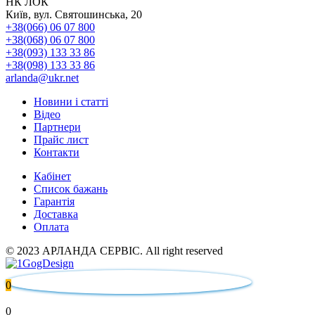
НК ЛОК
Київ, вул. Святошинська, 20
+38(066) 06 07 800
+38(068) 06 07 800
+38(093) 133 33 86
+38(098) 133 33 86
arlanda@ukr.net
Новини і статті
Відео
Партнери
Прайс лист
Контакти
Кабінет
Список бажань
Гарантія
Доставка
Оплата
© 2023 АРЛАНДА СЕРВІС. All right reserved
0
0