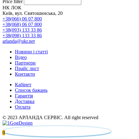
Price filter
НК ЛОК
Київ, вул. Святошинська, 20
+38(066) 06 07 800
+38(068) 06 07 800
+38(093) 133 33 86
+38(098) 133 33 86
arlanda@ukr.net
Новини і статті
Відео
Партнери
Прайс лист
Контакти
Кабінет
Список бажань
Гарантія
Доставка
Оплата
© 2023 АРЛАНДА СЕРВІС. All right reserved
0