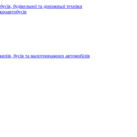
усів, будівельної та дорожньої техніки
кроавтобусів
жипів, бусів та малотоннажних автомобілів