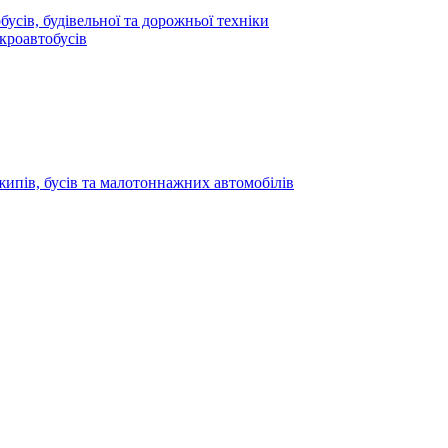
усів, будівельної та дорожньої техніки
кроавтобусів
жипів, бусів та малотоннажних автомобілів