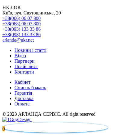
НК ЛОК
Київ, вул. Святошинська, 20
+38(066) 06 07 800
+38(068) 06 07 800
+38(093) 133 33 86
+38(098) 133 33 86
arlanda@ukr.net
Новини і статті
Відео
Партнери
Прайс лист
Контакти
Кабінет
Список бажань
Гарантія
Доставка
Оплата
© 2023 АРЛАНДА СЕРВІС. All right reserved
0