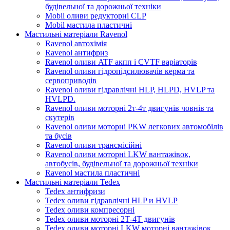
будівельної та дорожньої техніки
Mobil оливи редукторні CLP
Mobil мастила пластичні
Мастильні матеріали Ravenol
Ravenol автохімія
Ravenol антифриз
Ravenol оливи ATF акпп і CVTF варіаторів
Ravenol оливи гідропідсилювачів керма та
сервоприводів
Ravenol оливи гідравлічні HLP, HLPD, HVLP та
HVLPD.
Ravenol оливи моторні 2т-4т двигунів човнів та
скутерів
Ravenol оливи моторні PKW легкових автомобілів
та бусів
Ravenol оливи трансмісійні
Ravenol оливи моторні LKW вантажівок,
автобусів, будівельної та дорожньої техніки
Ravenol мастила пластичні
Мастильні матеріали Tedex
Tedex антифризи
Tedex оливи гідравлічні HLP и HVLP
Tedex оливи компресорні
Tedex оливи моторні 2Т-4Т двигунів
Tedex оливи моторні LKW моторні вантажівок,