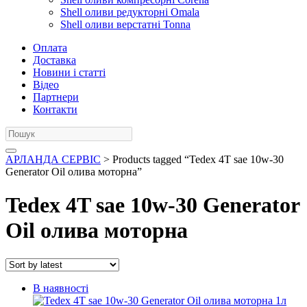
Shell оливи редукторні Omala
Shell оливи верстатні Tonna
Оплата
Доставка
Новини і статті
Відео
Партнери
Контакти
АРЛАНДА СЕРВІС
> Products tagged “Tedex 4T sae 10w-30
Generator Oil олива моторна”
Tedex 4T sae 10w-30 Generator
Oil олива моторна
В наявності