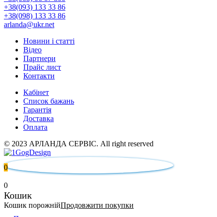
+38(093) 133 33 86
+38(098) 133 33 86
arlanda@ukr.net
Новини і статті
Відео
Партнери
Прайс лист
Контакти
Кабінет
Список бажань
Гарантія
Доставка
Оплата
© 2023 АРЛАНДА СЕРВІС. All right reserved
0
0
Кошик
Кошик порожній
Продовжити покупки