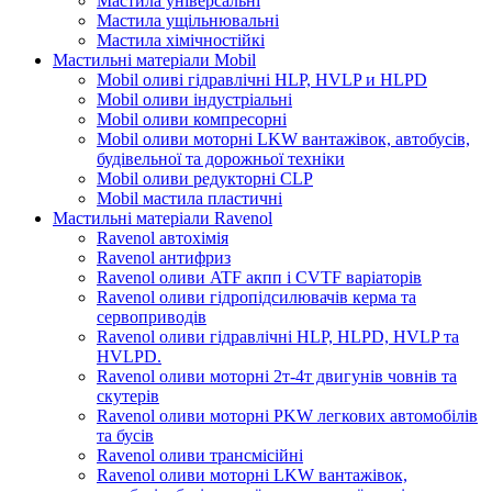
Мастила універсальні
Мастила ущільнювальні
Мастила хімічностійкі
Мастильні матеріали Mobil
Mobil оливі гідравлічні HLP, HVLP и HLPD
Mobil оливи індустріальні
Mobil оливи компресорні
Mobil оливи моторні LKW вантажівок, автобусів,
будівельної та дорожньої техніки
Mobil оливи редукторні CLP
Mobil мастила пластичні
Мастильні матеріали Ravenol
Ravenol автохімія
Ravenol антифриз
Ravenol оливи ATF акпп і CVTF варіаторів
Ravenol оливи гідропідсилювачів керма та
сервоприводів
Ravenol оливи гідравлічні HLP, HLPD, HVLP та
HVLPD.
Ravenol оливи моторні 2т-4т двигунів човнів та
скутерів
Ravenol оливи моторні PKW легкових автомобілів
та бусів
Ravenol оливи трансмісійні
Ravenol оливи моторні LKW вантажівок,