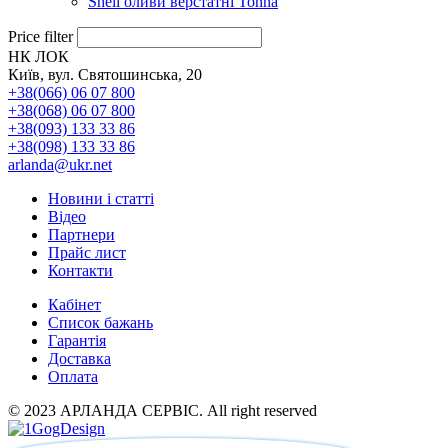
Shell оливи верстатні Tonna
Price filter
НК ЛОК
Київ, вул. Святошинська, 20
+38(066) 06 07 800
+38(068) 06 07 800
+38(093) 133 33 86
+38(098) 133 33 86
arlanda@ukr.net
Новини і статті
Відео
Партнери
Прайс лист
Контакти
Кабінет
Список бажань
Гарантія
Доставка
Оплата
© 2023 АРЛАНДА СЕРВІС. All right reserved