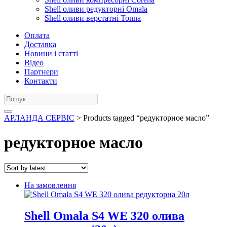
Shell оливи редукторні Omala
Shell оливи верстатні Tonna
Оплата
Доставка
Новини і статті
Відео
Партнери
Контакти
АРЛАНДА СЕРВІС
> Products tagged “редукторное масло”
редукторное масло
На замовлення
Shell Omala S4 WE 320 олива