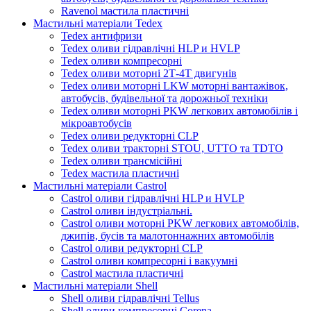
Ravenol мастила пластичні
Мастильні матеріали Tedex
Tedex антифризи
Tedex оливи гідравлічні HLP и HVLP
Tedex оливи компресорні
Tedex оливи моторні 2Т-4Т двигунів
Tedex оливи моторні LKW моторні вантажівок,
автобусів, будівельної та дорожньої техніки
Tedex оливи моторні PKW легкових автомобілів і
мікроавтобусів
Tedex оливи редукторні CLP
Tedex оливи тракторні STOU, UTTO та TDTO
Tedex оливи трансмісійні
Tedex мастила пластичні
Мастильні матеріали Castrol
Castrol оливи гідравлічні HLP и HVLP
Castrol оливи індустріальні.
Castrol оливи моторні PKW легкових автомобілів,
джипів, бусів та малотоннажних автомобілів
Castrol оливи редукторні CLP
Castrol оливи компресорні і вакуумні
Castrol мастила пластичні
Мастильні матеріали Shell
Shell оливи гідравлічні Tellus
Shell оливи компресорні Corena