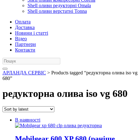
Shell оливи редукторні Omala
Shell оливи верстатні Tonna
Оплата
Доставка
Новини і статті
Відео
Партнери
Контакти
АРЛАНДА СЕРВІС
> Products tagged “редукторна олива iso vg
680”
редукторна олива iso vg 680
В наявності
Mobilgear 600 XP 680 (раніше