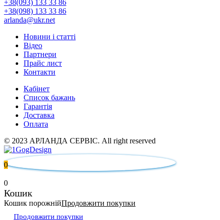
+38(093) 133 33 86
+38(098) 133 33 86
arlanda@ukr.net
Новини і статті
Відео
Партнери
Прайс лист
Контакти
Кабінет
Список бажань
Гарантія
Доставка
Оплата
© 2023 АРЛАНДА СЕРВІС. All right reserved
0
0
Кошик
Кошик порожній
Продовжити покупки
Продовжити покупки