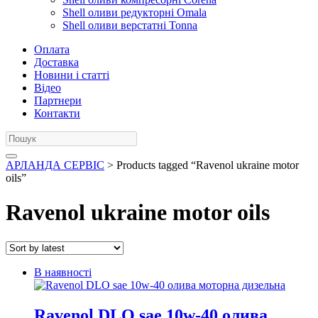
Shell оливи редукторні Omala
Shell оливи верстатні Tonna
Оплата
Доставка
Новини і статті
Відео
Партнери
Контакти
АРЛАНДА СЕРВІС
> Products tagged “Ravenol ukraine motor
oils”
Ravenol ukraine motor oils
В наявності
Ravenol DLO sae 10w-40 олива