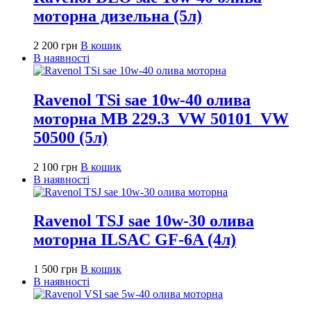
моторна дизельна (5л)
2 200
грн
В кошик
В наявності
Ravenol TSi sae 10w-40 олива
моторна MB 229.3_VW 50101_VW
50500 (5л)
2 100
грн
В кошик
В наявності
Ravenol TSJ sae 10w-30 олива
моторна ILSAC GF-6A (4л)
1 500
грн
В кошик
В наявності