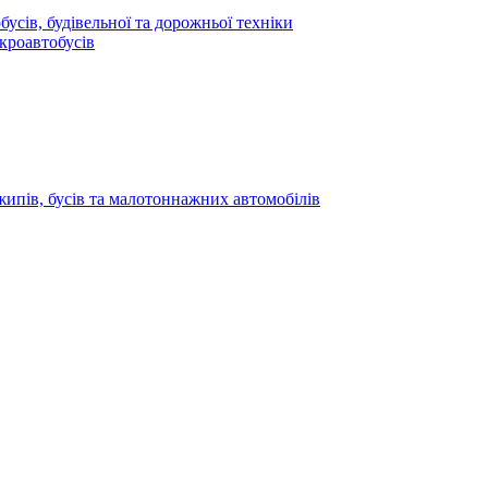
усів, будівельної та дорожньої техніки
кроавтобусів
жипів, бусів та малотоннажних автомобілів