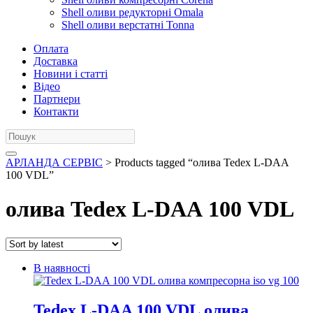
Shell оливи редукторні Omala
Shell оливи верстатні Tonna
Оплата
Доставка
Новини і статті
Відео
Партнери
Контакти
АРЛАНДА СЕРВІС
> Products tagged “олива Tedex L-DAА
100 VDL”
олива Tedex L-DAА 100 VDL
В наявності
Tedex L-DAA 100 VDL олива