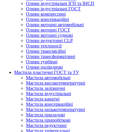
Оливи індустріальні ІГП та ІНСП
Оливи індустріальні ГОСТ
Оливи компресорні
Оливи консерваційні
Оливи моторні автомобільні
Оливи моторні ГОСТ
Оливи моторні суднові
Оливи редукторні CLP
Оливи теплоносії
Оливи трансмісійні
Оливи трансформаторні
Оливи турбінні
Оливи циліндрові
Мастила пластичні ГОСТ та ТУ
Мастила автомобільні
Мастила високотемпературні
Мастила залізничні
Мастила індустріальні
Мастила канатні
Мастила консерваційні
Мастила низькотемпературні
Мастила приладові
Мастила приробіткові
Мастила редукторні
Мастила універсальні