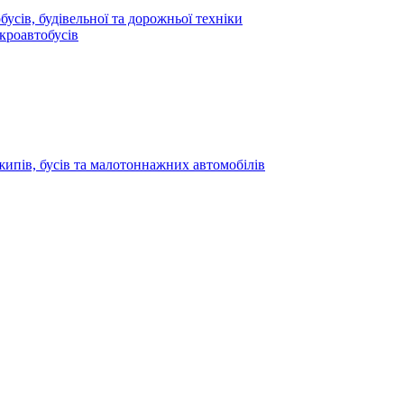
усів, будівельної та дорожньої техніки
кроавтобусів
жипів, бусів та малотоннажних автомобілів