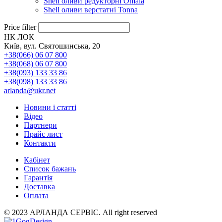
Shell оливи редукторні Omala
Shell оливи верстатні Tonna
Price filter
НК ЛОК
Київ, вул. Святошинська, 20
+38(066) 06 07 800
+38(068) 06 07 800
+38(093) 133 33 86
+38(098) 133 33 86
arlanda@ukr.net
Новини і статті
Відео
Партнери
Прайс лист
Контакти
Кабінет
Список бажань
Гарантія
Доставка
Оплата
© 2023 АРЛАНДА СЕРВІС. All right reserved