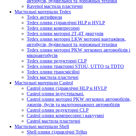
автобусів, будівельної та дорожньої техніки
Ravenol мастила пластичні
Мастильні матеріали Tedex
Tedex антифризи
Tedex оливи гідравлічні HLP и HVLP
Tedex оливи компресорні
Tedex оливи моторні 2Т-4Т двигунів
Tedex оливи моторні LKW моторні вантажівок,
автобусів, будівельної та дорожньої техніки
Tedex оливи моторні PKW легкових автомобілів і
мікроавтобусів
Tedex оливи редукторні CLP
Tedex оливи тракторні STOU, UTTO та TDTO
Tedex оливи трансмісійні
Tedex мастила пластичні
Мастильні матеріали Castrol
Castrol оливи гідравлічні HLP и HVLP
Castrol оливи індустріальні.
Castrol оливи моторні PKW легкових автомобілів,
джипів, бусів та малотоннажних автомобілів
Castrol оливи редукторні CLP
Castrol оливи компресорні і вакуумні
Castrol мастила пластичні
Мастильні матеріали Shell
Shell оливи гідравлічні Tellus