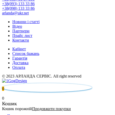
+38(093) 133 33 86
+38(098) 133 33 86
arlanda@ukr.net
Новини і статті
Відео
Партнери
Прайс лист
Контакти
Кабінет
Список бажань
Гарантія
Доставка
Оплата
© 2023 АРЛАНДА СЕРВІС. All right reserved
0
0
Кошик
Кошик порожній
Продовжити покупки