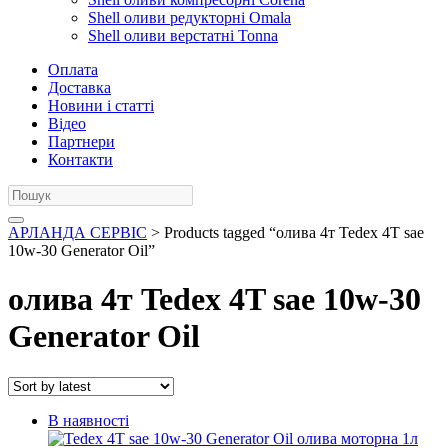
Shell оливи редукторні Omala
Shell оливи верстатні Tonna
Оплата
Доставка
Новини і статті
Відео
Партнери
Контакти
АРЛАНДА СЕРВІС
> Products tagged “олива 4т Tedex 4T sae
10w-30 Generator Oil”
олива 4т Tedex 4T sae 10w-30
Generator Oil
В наявності