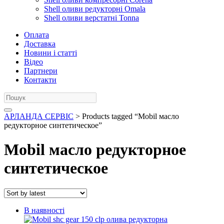
Shell оливи редукторні Omala
Shell оливи верстатні Tonna
Оплата
Доставка
Новини і статті
Відео
Партнери
Контакти
АРЛАНДА СЕРВІС
> Products tagged “Mobil масло
редукторное синтетическое”
Mobil масло редукторное
синтетическое
В наявності