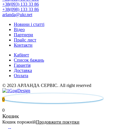
+38(093) 133 33 86
+38(098) 133 33 86
arlanda@ukr.net
Новини і статті
Відео
Партнери
Прайс лист
Контакти
Кабінет
Список бажань
Гарантія
Доставка
Оплата
© 2023 АРЛАНДА СЕРВІС. All right reserved
0
0
Кошик
Кошик порожній
Продовжити покупки