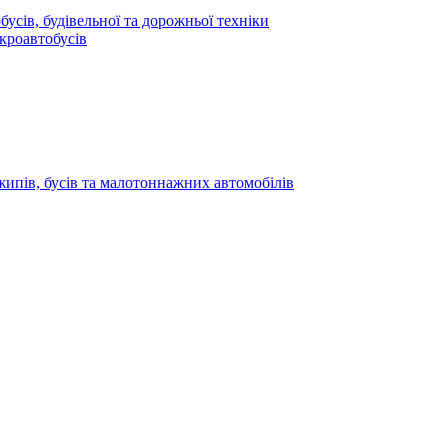
усів, будівельної та дорожньої техніки
кроавтобусів
жипів, бусів та малотоннажних автомобілів