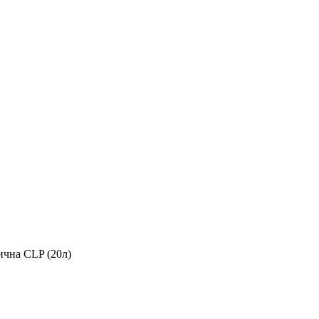
ична CLP (20л)