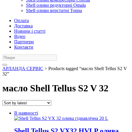
Shell оливи редукторні Omala
Shell оливи верстатні Tonna
Оплата
Доставка
Новини і статті
Відео
Партнери
Контакти
АРЛАНДА СЕРВІС
> Products tagged “масло Shell Tellus S2 V
32”
масло Shell Tellus S2 V 32
В наявності
Shell Tellus S2 VX32 HVLP олива