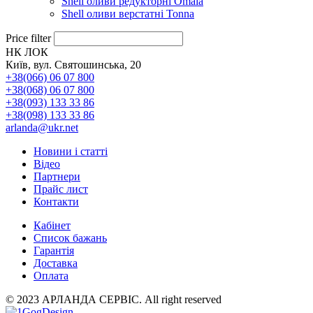
Shell оливи редукторні Omala
Shell оливи верстатні Tonna
Price filter
НК ЛОК
Київ, вул. Святошинська, 20
+38(066) 06 07 800
+38(068) 06 07 800
+38(093) 133 33 86
+38(098) 133 33 86
arlanda@ukr.net
Новини і статті
Відео
Партнери
Прайс лист
Контакти
Кабінет
Список бажань
Гарантія
Доставка
Оплата
© 2023 АРЛАНДА СЕРВІС. All right reserved