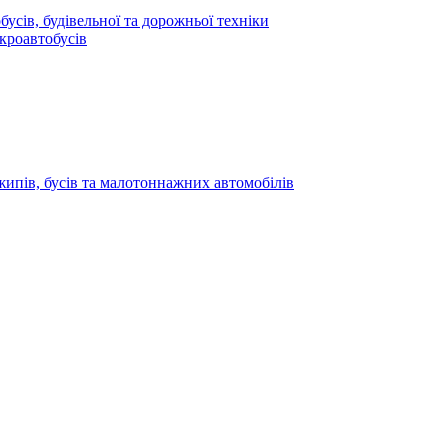
усів, будівельної та дорожньої техніки
кроавтобусів
жипів, бусів та малотоннажних автомобілів