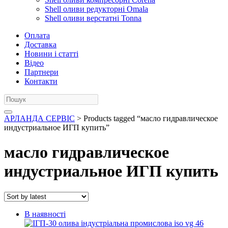
Shell оливи редукторні Omala
Shell оливи верстатні Tonna
Оплата
Доставка
Новини і статті
Відео
Партнери
Контакти
АРЛАНДА СЕРВІС
> Products tagged “масло гидравлическое
индустриальное ИГП купить”
масло гидравлическое
индустриальное ИГП купить
В наявності