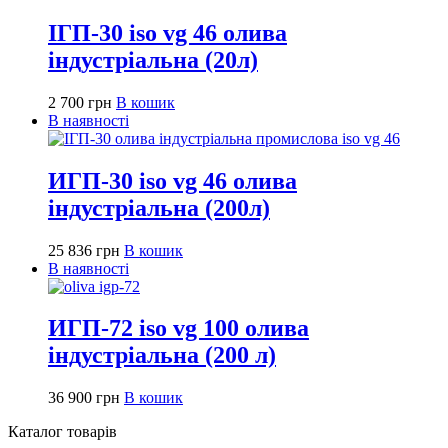
ІГП-30 iso vg 46 олива
індустріальна (20л)
2 700
грн
В кошик
В наявності
ИГП-30 iso vg 46 олива
індустріальна (200л)
25 836
грн
В кошик
В наявності
ИГП-72 iso vg 100 олива
індустріальна (200 л)
36 900
грн
В кошик
Каталог товарів