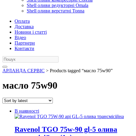
Shell оливи редукторні Omala
Shell оливи верстатні Tonna
Оплата
Доставка
Новини і статті
Відео
Партнери
Контакти
АРЛАНДА СЕРВІС
> Products tagged “масло 75w90”
масло 75w90
В наявності
Ravenol TGO 75w-90 gl-5 олива