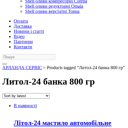
Shell оливи компресорні Corena
Shell оливи редукторні Omala
Shell оливи верстатні Tonna
Оплата
Доставка
Новини і статті
Відео
Партнери
Контакти
АРЛАНДА СЕРВІС
> Products tagged “Литол-24 банка 800 гр”
Литол-24 банка 800 гр
В наявності
Літол-24 мастило автомобільне