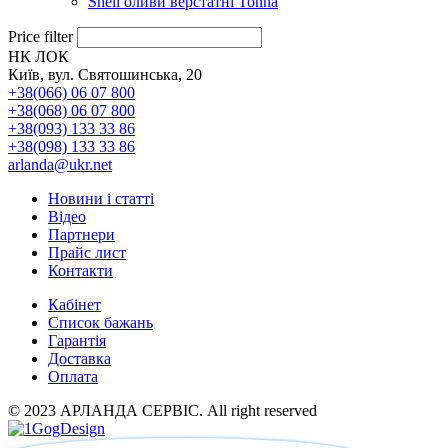
Shell оливи верстатні Tonna
Price filter
НК ЛОК
Київ, вул. Святошинська, 20
+38(066) 06 07 800
+38(068) 06 07 800
+38(093) 133 33 86
+38(098) 133 33 86
arlanda@ukr.net
Новини і статті
Відео
Партнери
Прайс лист
Контакти
Кабінет
Список бажань
Гарантія
Доставка
Оплата
© 2023 АРЛАНДА СЕРВІС. All right reserved