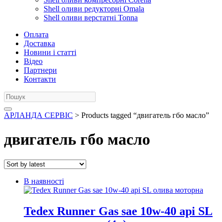
Shell оливи редукторні Omala
Shell оливи верстатні Tonna
Оплата
Доставка
Новини і статті
Відео
Партнери
Контакти
АРЛАНДА СЕРВІС
> Products tagged “двигатель гбо масло”
двигатель гбо масло
В наявності
Tedex Runner Gas sae 10w-40 api SL