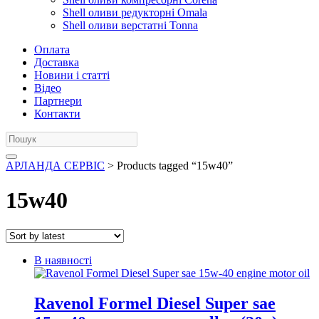
Shell оливи редукторні Omala
Shell оливи верстатні Tonna
Оплата
Доставка
Новини і статті
Відео
Партнери
Контакти
АРЛАНДА СЕРВІС
> Products tagged “15w40”
15w40
В наявності
Ravenol Formel Diesel Super sae