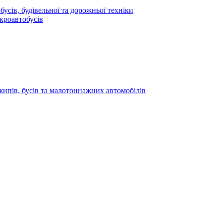
усів, будівельної та дорожньої техніки
кроавтобусів
жипів, бусів та малотоннажних автомобілів