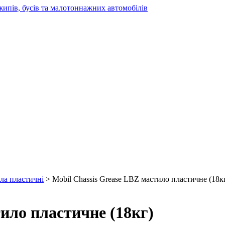
жипів, бусів та малотоннажних автомобілів
ла пластичні
> Mobil Chassis Grease LBZ мастило пластичне (18к
тило пластичне (18кг)