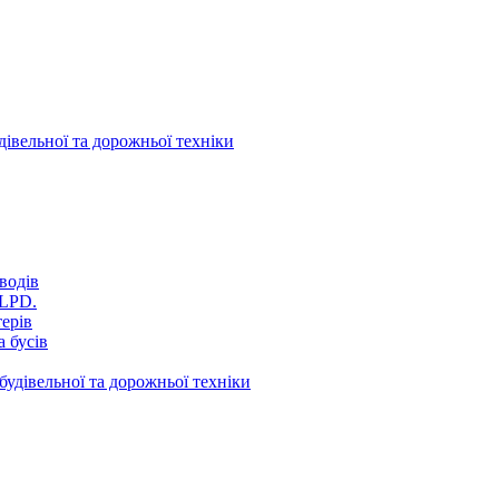
дівельної та дорожньої техніки
водів
VLPD.
терів
 бусів
будівельної та дорожньої техніки