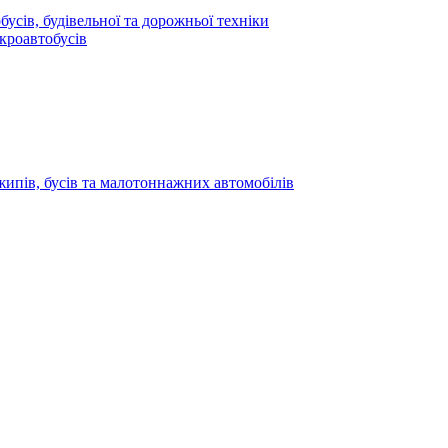
усів, будівельної та дорожньої техніки
кроавтобусів
жипів, бусів та малотоннажних автомобілів