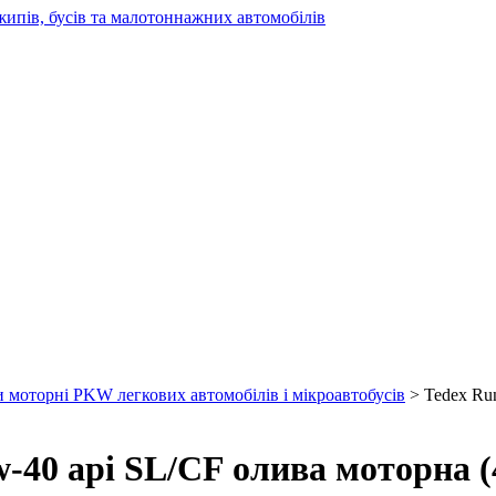
жипів, бусів та малотоннажних автомобілів
 моторні PKW легкових автомобілів і мікроавтобусів
> Tedex Run
w-40 api SL/CF олива моторна (