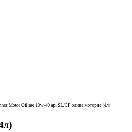
ner Motor Oil sae 10w-40 api SL/CF олива моторна (4л)
4л)