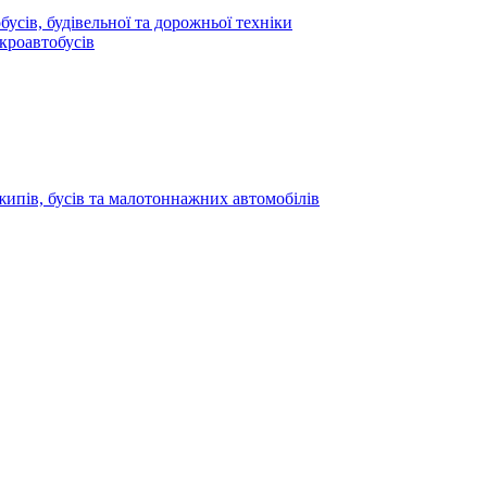
усів, будівельної та дорожньої техніки
кроавтобусів
жипів, бусів та малотоннажних автомобілів