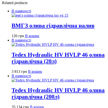
Related products
В наявності
ВМГЗ олива гідравлічна налив
126
грн
В кошик
В наявності
Tedex Hydraulic HV HVLP 46 олива
гідравлічна (20л)
3 813
грн
В кошик
В наявності
Tedex Hydraulic HV HVLP 46 олива
гідравлічна (200л)
35 134
грн
В кошик