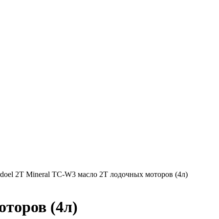
doel 2T Mineral TC-W3 масло 2Т лодочных моторов (4л)
оторов (4л)