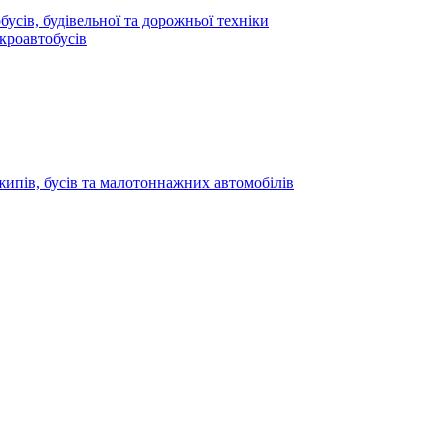
усів, будівельної та дорожньої техніки
кроавтобусів
жипів, бусів та малотоннажних автомобілів