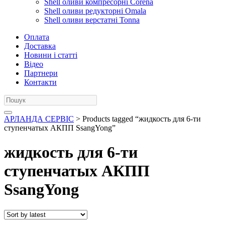
Shell оливи компресорні Corena
Shell оливи редукторні Omala
Shell оливи верстатні Tonna
Оплата
Доставка
Новини і статті
Відео
Партнери
Контакти
АРЛАНДА СЕРВІС
> Products tagged “жидкость для 6-ти
ступенчатых АКПП SsangYong”
жидкость для 6-ти
ступенчатых АКПП
SsangYong