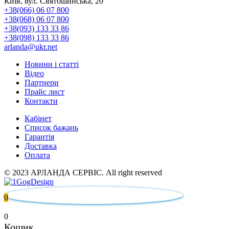
Київ, вул. Святошинська, 20
+38(066) 06 07 800
+38(068) 06 07 800
+38(093) 133 33 86
+38(098) 133 33 86
arlanda@ukr.net
Новини і статті
Відео
Партнери
Прайс лист
Контакти
Кабінет
Список бажань
Гарантія
Доставка
Оплата
© 2023 АРЛАНДА СЕРВІС. All right reserved
0
0
Кошик