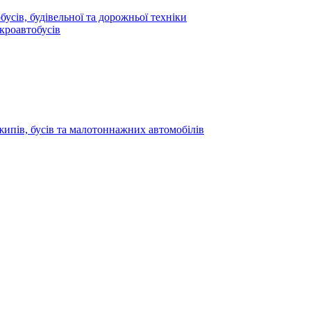
усів, будівельної та дорожньої техніки
кроавтобусів
жипів, бусів та малотоннажних автомобілів