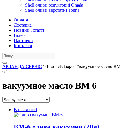
Shell оливи редукторні Omala
Shell оливи верстатні Tonna
Оплата
Доставка
Новини і статті
Відео
Партнери
Контакти
АРЛАНДА СЕРВІС
> Products tagged “вакуумное масло ВМ
6”
вакуумное масло ВМ 6
В наявності
ВМ-6 олива вакуумна (20л)