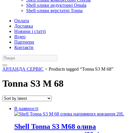
Shell оливи редукторні Omala
Shell оливи верстатні Tonna
Оплата
Доставка
Новини і статті
Відео
Партнери
Контакти
АРЛАНДА СЕРВІС
> Products tagged “Tonna S3 M 68”
Tonna S3 M 68
В наявності
Shell Tonna S3 M68 олива