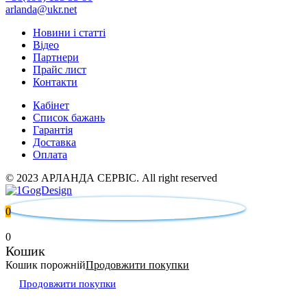
arlanda@ukr.net
Новини і статті
Відео
Партнери
Прайс лист
Контакти
Кабінет
Список бажань
Гарантія
Доставка
Оплата
© 2023 АРЛАНДА СЕРВІС. All right reserved
0
0
Кошик
Кошик порожній
Продовжити покупки
Продовжити покупки