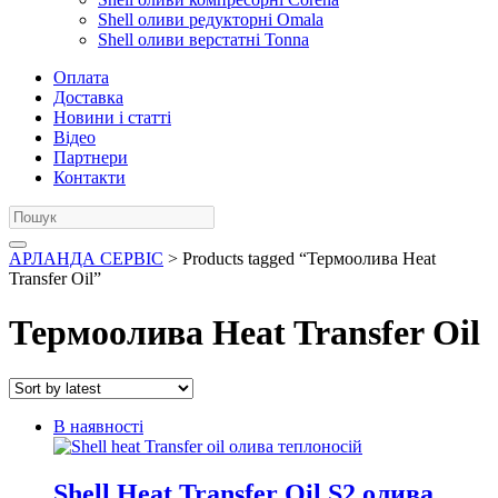
Shell оливи редукторні Omala
Shell оливи верстатні Tonna
Оплата
Доставка
Новини і статті
Відео
Партнери
Контакти
АРЛАНДА СЕРВІС
> Products tagged “Термоолива Heat
Transfer Oil”
Термоолива Heat Transfer Oil
В наявності
Shell Heat Transfer Oil S2 олива