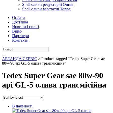
Shell оливи редукторні Omala
Shell оливи верстатні Tonna
Оплата
Доставка
Новини і статті
Відео
Партнери
Контакти
АРЛАНДА СЕРВІС
> Products tagged “Tedex Super Gear sae
80w-90 api GL-5 олива трансмісійна”
Tedex Super Gear sae 80w-90
api GL-5 олива трансмісійна
В наявності