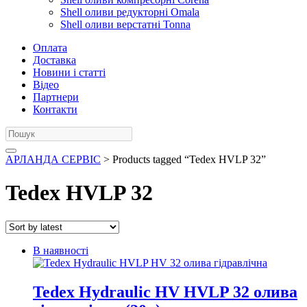
Shell оливи редукторні Omala
Shell оливи верстатні Tonna
Оплата
Доставка
Новини і статті
Відео
Партнери
Контакти
АРЛАНДА СЕРВІС
> Products tagged “Tedex HVLP 32”
Tedex HVLP 32
В наявності
Tedex Hydraulic HV HVLP 32 олива