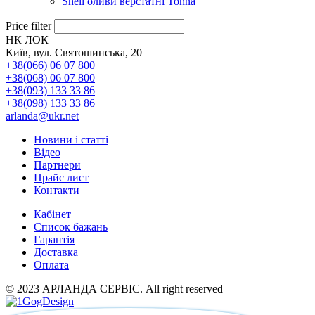
Shell оливи верстатні Tonna
Price filter
НК ЛОК
Київ, вул. Святошинська, 20
+38(066) 06 07 800
+38(068) 06 07 800
+38(093) 133 33 86
+38(098) 133 33 86
arlanda@ukr.net
Новини і статті
Відео
Партнери
Прайс лист
Контакти
Кабінет
Список бажань
Гарантія
Доставка
Оплата
© 2023 АРЛАНДА СЕРВІС. All right reserved