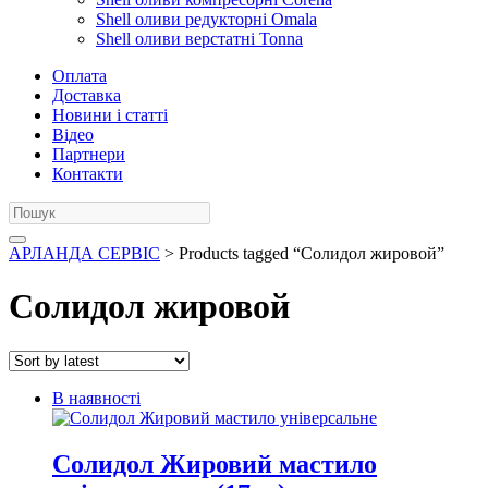
Shell оливи редукторні Omala
Shell оливи верстатні Tonna
Оплата
Доставка
Новини і статті
Відео
Партнери
Контакти
АРЛАНДА СЕРВІС
> Products tagged “Солидол жировой”
Солидол жировой
В наявності
Солидол Жировий мастило