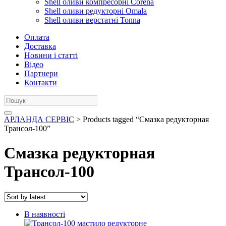
Shell оливи компресорні Corena
Shell оливи редукторні Omala
Shell оливи верстатні Tonna
Оплата
Доставка
Новини і статті
Відео
Партнери
Контакти
АРЛАНДА СЕРВІС
> Products tagged “Смазка редукторная
Трансол-100”
Смазка редукторная
Трансол-100
В наявності