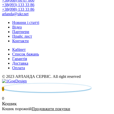
+38(068) 06 07 800
+38(093) 133 33 86
+38(098) 133 33 86
arlanda@ukr.net
Новини і статті
Відео
Партнери
Прайс лист
Контакти
Кабінет
Список бажань
Гарантія
Доставка
Оплата
© 2023 АРЛАНДА СЕРВІС. All right reserved
0
0
Кошик
Кошик порожній
Продовжити покупки