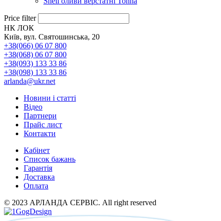
Shell оливи верстатні Tonna
Price filter
НК ЛОК
Київ, вул. Святошинська, 20
+38(066) 06 07 800
+38(068) 06 07 800
+38(093) 133 33 86
+38(098) 133 33 86
arlanda@ukr.net
Новини і статті
Відео
Партнери
Прайс лист
Контакти
Кабінет
Список бажань
Гарантія
Доставка
Оплата
© 2023 АРЛАНДА СЕРВІС. All right reserved