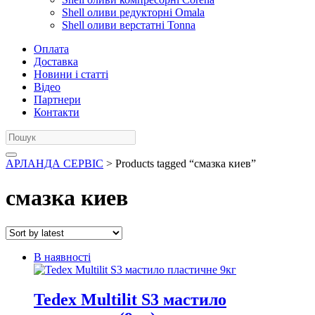
Shell оливи редукторні Omala
Shell оливи верстатні Tonna
Оплата
Доставка
Новини і статті
Відео
Партнери
Контакти
АРЛАНДА СЕРВІС
> Products tagged “смазка киев”
смазка киев
В наявності
Tedex Multilit S3 мастило